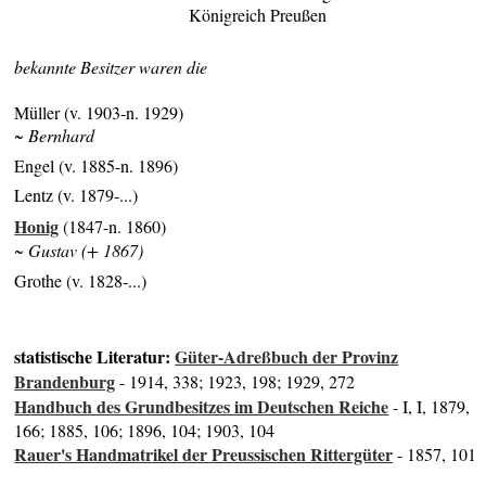
Königreich Preußen
bekannte Besitzer waren die
Müller (v. 1903-n. 1929)
~ Bernhard
Engel (v. 1885-n. 1896)
Lentz (v. 1879-...)
Honig
(1847-n. 1860)
~ Gustav (+ 1867)
Grothe (v. 1828-...)
statistische Literatur:
Güter-Adreßbuch der Provinz
Brandenburg
- 1914, 338; 1923, 198; 1929, 272
Handbuch des Grundbesitzes im Deutschen Reiche
- I, I, 1879,
166; 1885, 106; 1896, 104; 1903, 104
Rauer's Handmatrikel der Preussischen Rittergüter
- 1857, 101