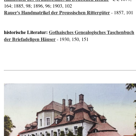
164; 1885, 98; 1896, 96; 1903, 102
Rauer's Handmatrikel der Preussischen Rittergüter
- 1857, 101
historische Literatur:
Gothaisches Genealogisches Taschenbuch
der Briefadeligen Häuser
- 1930, 150, 151