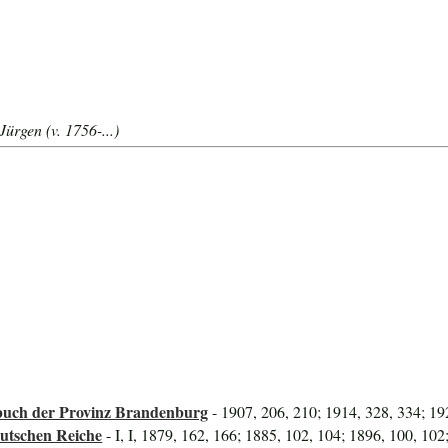
ürgen (v. 1756-...)
uch der Provinz Brandenburg
- 1907, 206, 210; 1914, 328, 334; 19
utschen Reiche
- I, I, 1879, 162, 166; 1885, 102, 104; 1896, 100, 102