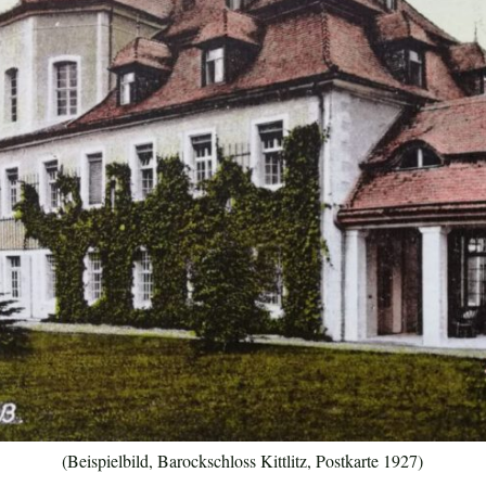
(Beispielbild, Barockschloss Kittlitz, Postkarte 1927)