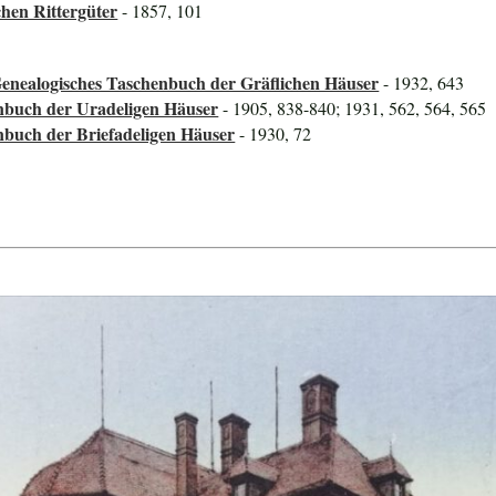
hen Rittergüter
- 1857, 101
Genealogisches Taschenbuch der Gräflichen Häuser
- 1932, 643
nbuch der Uradeligen Häuser
- 1905, 838-840; 1931, 562, 564, 565
nbuch der Briefadeligen Häuser
- 1930, 72