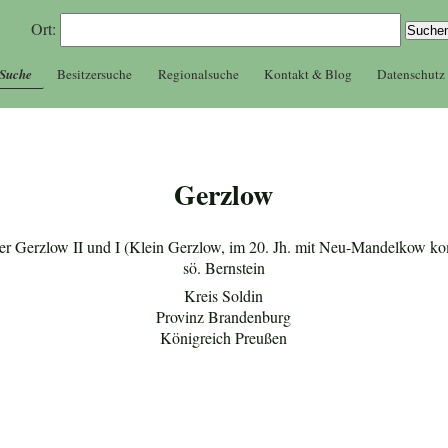
Ort:
 Suche
Besitzersuche
Regionalsuche
Kontakt & Blog
Datenschutz
Gerzlow
ter Gerzlow II und I (Klein Gerzlow, im 20. Jh. mit Neu-Mandelkow ko
sö. Bernstein
Kreis Soldin
Provinz Brandenburg
Königreich Preußen