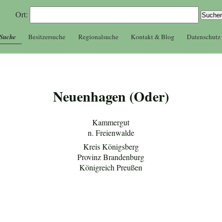
Ort:
 Suche
Besitzersuche
Regionalsuche
Kontakt & Blog
Datenschutz
Neuenhagen (Oder)
Kammergut
n. Freienwalde
Kreis Königsberg
Provinz Brandenburg
Königreich Preußen