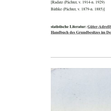
[Radatz (Pächter, v. 1914-n. 1929)
Bäthke (Pächter, v. 1879-n. 1885)]
statistische Literatur:
Güter-Adreßb
Handbuch des Grundbesitzes im De