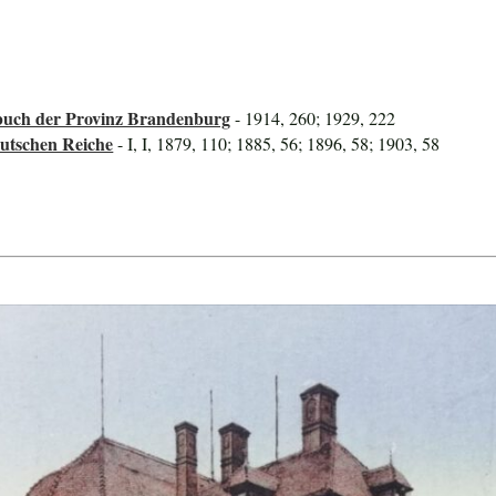
uch der Provinz Brandenburg
- 1914, 260; 1929, 222
utschen Reiche
- I, I, 1879, 110; 1885, 56; 1896, 58; 1903, 58