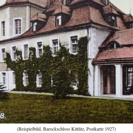
(Beispielbild, Barockschloss Kittlitz, Postkarte 1927)