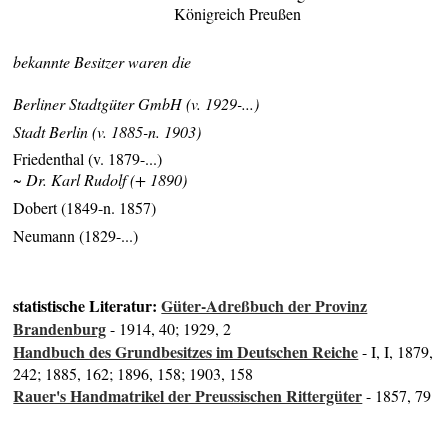
Königreich Preußen
bekannte Besitzer waren die
Berliner Stadtgüter GmbH (v. 1929-...)
Stadt Berlin (v. 1885-n. 1903)
Friedenthal (v. 1879-...)
~ Dr. Karl Rudolf (+ 1890)
Dobert (1849-n. 1857)
Neumann (1829-...)
statistische Literatur:
Güter-Adreßbuch der Provinz
Brandenburg
- 1914, 40; 1929, 2
Handbuch des Grundbesitzes im Deutschen Reiche
- I, I, 1879,
242; 1885, 162; 1896, 158; 1903, 158
Rauer's Handmatrikel der Preussischen Rittergüter
- 1857, 79