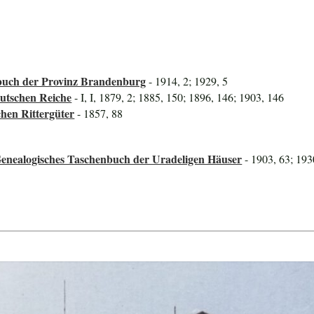
uch der Provinz Brandenburg
- 1914, 2; 1929, 5
utschen Reiche
- I, I, 1879, 2; 1885, 150; 1896, 146; 1903, 146
hen Rittergüter
- 1857, 88
Genealogisches Taschenbuch der Uradeligen Häuser
- 1903, 63; 193