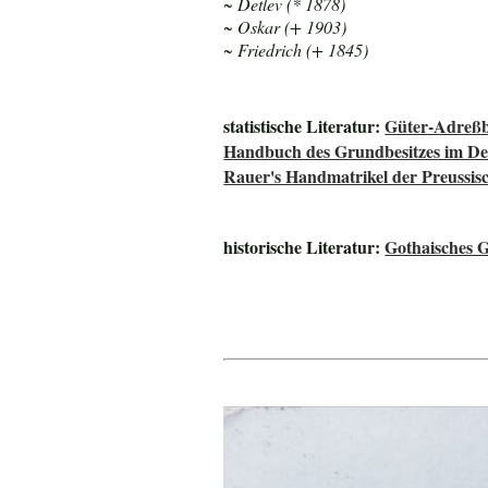
~ Detlev (* 1878)
~ Oskar (+ 1903)
~ Friedrich (+ 1845)
statistische Literatur:
Güter-Adreßb
Handbuch des Grundbesitzes im De
Rauer's Handmatrikel der Preussisc
historische Literatur:
Gothaisches 