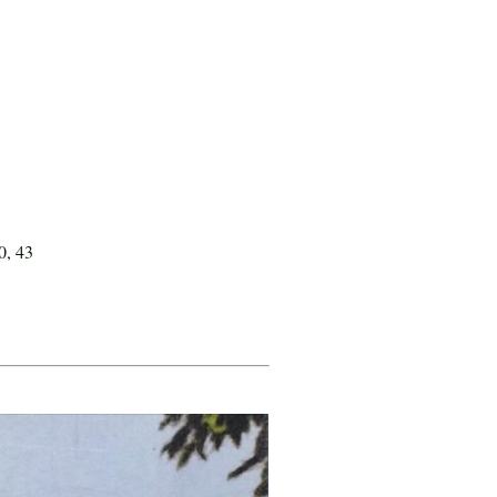
0, 43