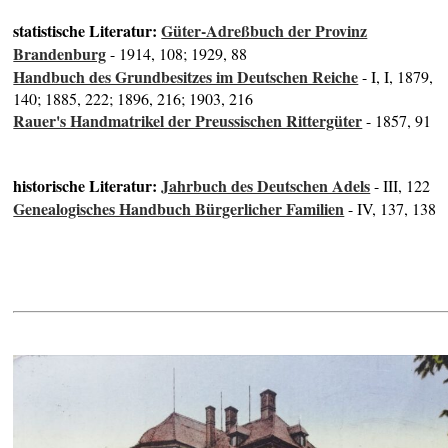
statistische Literatur:
Güter-Adreßbuch der Provinz
Brandenburg
- 1914, 108; 1929, 88
Handbuch des Grundbesitzes im Deutschen Reiche
- I, I, 1879,
140; 1885, 222; 1896, 216; 1903, 216
Rauer's Handmatrikel der Preussischen Rittergüter
- 1857, 91
historische Literatur:
Jahrbuch des Deutschen Adels
- III, 122
Genealogisches Handbuch Bürgerlicher Familien
- IV, 137, 138