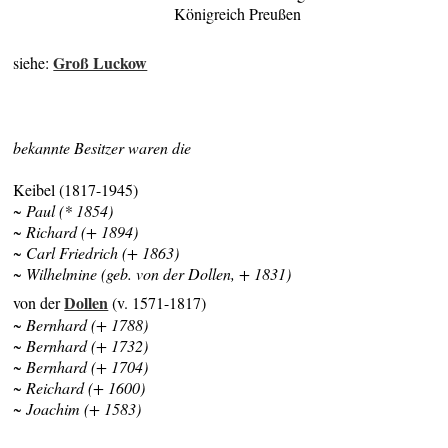
Königreich Preußen
Groß Luckow
siehe:
bekannte Besitzer waren die
Keibel (1817-1945)
~ Paul (* 1854)
~ Richard (+ 1894)
~ Carl Friedrich (+ 1863)
~ Wilhelmine (geb. von der Dollen, + 1831)
Dollen
von der
(v. 1571-1817)
~ Bernhard (+ 1788)
~ Bernhard (+ 1732)
~ Bernhard (+ 1704)
~ Reichard (+ 1600)
~ Joachim (+ 1583)