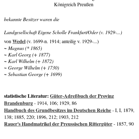
Königreich Preußen
bekannte Besitzer waren die
Landgesellschaft Eigene Scholle Frankfurt/Oder (v. 1929-...)
Wedel
von
(v. 1699-n. 1914; anteilig v. 1929-...)
~ Magnus (* 1865)
~ Karl Georg (+ 1877)
~ Karl Wilhelm (+ 1872)
~ George Wilhelm (+ 1730)
~ Sebastian George (+ 1699)
statistische Literatur:
Güter-Adreßbuch der Provinz
Brandenburg
- 1914, 106; 1929, 86
Handbuch des Grundbesitzes im Deutschen Reiche
- I, I, 1879,
138; 1885, 220; 1896, 212; 1903, 212
Rauer's Handmatrikel der Preussischen Rittergüter
- 1857, 90