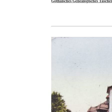
Gothaisches Genealogisches Tasche