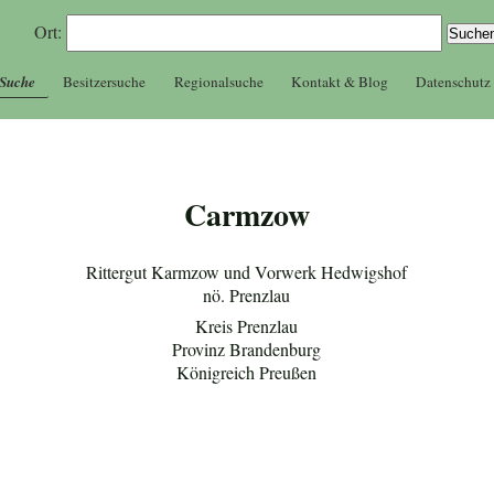
Ort:
 Suche
Besitzersuche
Regionalsuche
Kontakt & Blog
Datenschutz
Carmzow
Rittergut Karmzow und Vorwerk Hedwigshof
nö. Prenzlau
Kreis Prenzlau
Provinz Brandenburg
Königreich Preußen