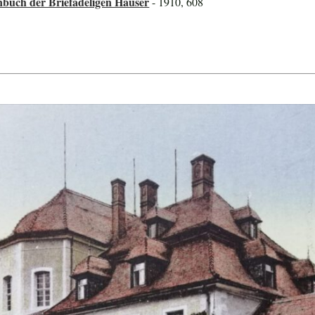
nbuch der Briefadeligen Häuser
- 1910, 608