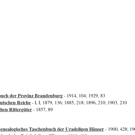
uch der Provinz Brandenburg
- 1914, 104; 1929, 83
utschen Reiche
- I, I, 1879, 136; 1885, 218; 1896, 210; 1903, 210
hen Rittergüter
- 1857, 89
Genealogisches Taschenbuch der Uradeligen Häuser
- 1900, 428; 19