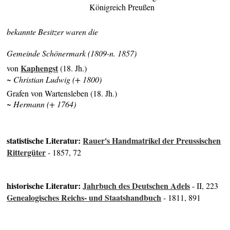
Königreich Preußen
bekannte Besitzer waren die
Gemeinde Schönermark (1809-n. 1857)
Kaphengst
von
(18. Jh.)
~ Christian Ludwig (+ 1800)
Grafen von Wartensleben (18. Jh.)
~ Hermann (+ 1764)
statistische Literatur:
Rauer's Handmatrikel der Preussischen
Rittergüter
- 1857, 72
historische Literatur:
Jahrbuch des Deutschen Adels
- II, 223
Genealogisches Reichs- und Staatshandbuch
- 1811, 891