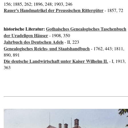
156; 1885, 262; 1896, 248; 1903, 246
Rauer's Handmatrikel der Preussischen Rittergüter
- 1857, 72
historische Literatur:
Gothaisches Genealogisches Taschenbuch
der Uradeligen Häuser
- 1908, 350
Jahrbuch des Deutschen Adels
- II, 223
Genealogisches Reichs- und Staatshandbuch
- 1762, 443; 1811,
890, 891
Die deutsche Landwirtschaft unter Kaiser Wilhelm II.
- I, 1913,
363