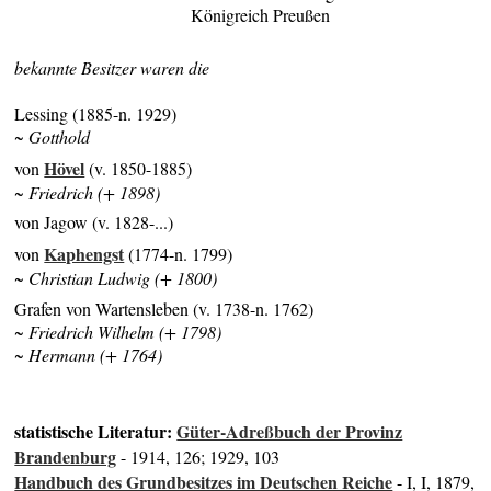
Königreich Preußen
bekannte Besitzer waren die
Lessing (1885-n. 1929)
~ Gotthold
Hövel
von
(v. 1850-1885)
~ Friedrich (+ 1898)
von Jagow (v. 1828-...)
Kaphengst
von
(1774-n. 1799)
~ Christian Ludwig (+ 1800)
Grafen von Wartensleben (v. 1738-n. 1762)
~ Friedrich Wilhelm (+ 1798)
~ Hermann (+ 1764)
statistische Literatur:
Güter-Adreßbuch der Provinz
Brandenburg
- 1914, 126; 1929, 103
Handbuch des Grundbesitzes im Deutschen Reiche
- I, I, 1879,