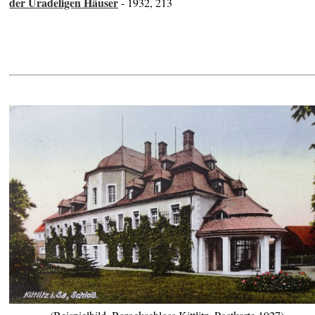
der Uradeligen Häuser
- 1932, 213