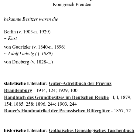
Königreich Preußen
bekannte Besitzer waren die
Berlin (v. 1903-n. 1929)
~ Kurt
Goertzke
von
(v. 1840-n. 1896)
~ Adolf Ludwig (+ 1889)
von Drieberg (v. 1828-...)
statistische Literatur:
Güter-Adreßbuch der Provinz
Brandenburg
- 1914, 124; 1929, 100
Handbuch des Grundbesitzes im Deutschen Reiche
- I, I, 1879,
154; 1885, 258; 1896, 244; 1903, 244
Rauer's Handmatrikel der Preussischen Rittergüter
- 1857, 72
historische Literatur:
Gothaisches Genealogisches Taschenbuch