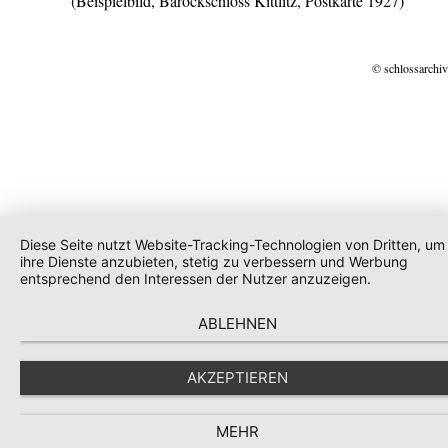
(Beispielbild, Barockschloss Kittlitz, Postkarte 1927)
© schlossarchiv
Diese Seite nutzt Website-Tracking-Technologien von Dritten, um
ihre Dienste anzubieten, stetig zu verbessern und Werbung
entsprechend den Interessen der Nutzer anzuzeigen.
ABLEHNEN
AKZEPTIEREN
MEHR