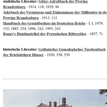
statistische Literatur:
Güter-Adreßbuch der Provinz
Brandenburg
- 1914, 118; 1929, 96
Jahrbuch des Vermögens und Einkommens der Millionäre in de
Provinz Brandenburg
- 1913, 112
Handbuch des Grundbesitzes im Deutschen Reiche
- I, I, 1879,
152; 1885, 254; 1896, 242; 1903, 242
Rauer's Handmatrikel der Preussischen Rittergüter
- 1857, 71
historische Literatur:
Gothaisches Genealogisches Taschenbuch
der Briefadeligen Häuser
- 1920, 538, 539