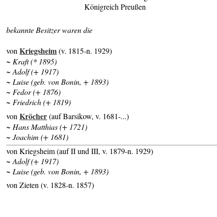
Königreich Preußen
bekannte Besitzer waren die
Kriegsheim
von
(v. 1815-n. 1929)
~ Kraft (* 1895)
~ Adolf (+ 1917)
~ Luise (geb. von Bonin, + 1893)
~ Fedor (+ 1876)
~ Friedrich (+ 1819)
Kröcher
von
(auf Barsikow, v. 1681-...)
~ Hans Matthias (+ 1721)
~ Joachim (+ 1681)
von Kriegsheim (auf II und III, v. 1879-n. 1929)
~ Adolf (+ 1917)
~ Luise (geb. von Bonin, + 1893)
von Zieten (v. 1828-n. 1857)