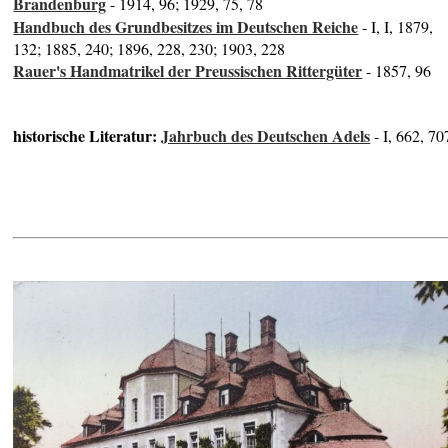
Brandenburg
- 1914, 96; 1929, 75, 78
Handbuch des Grundbesitzes im Deutschen Reiche
- I, I, 1879,
132; 1885, 240; 1896, 228, 230; 1903, 228
Rauer's Handmatrikel der Preussischen Rittergüter
- 1857, 96
historische Literatur:
Jahrbuch des Deutschen Adels
- I, 662, 70