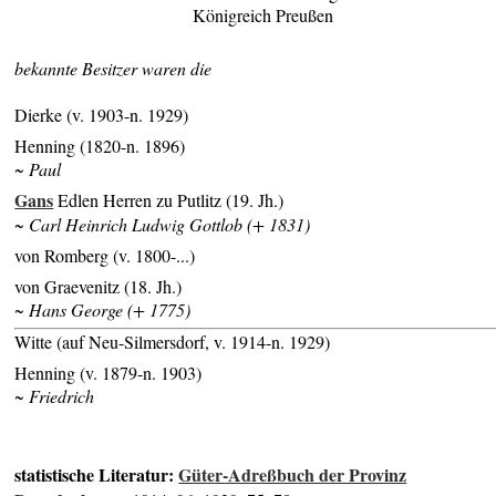
Königreich Preußen
bekannte Besitzer waren die
Dierke (v. 1903-n. 1929)
Henning (1820-n. 1896)
~ Paul
Gans
Edlen Herren zu Putlitz (19. Jh.)
~ Carl Heinrich Ludwig Gottlob (+ 1831)
von Romberg (v. 1800-...)
von Graevenitz (18. Jh.)
~ Hans George (+ 1775)
Witte (auf Neu-Silmersdorf, v. 1914-n. 1929)
Henning (v. 1879-n. 1903)
~ Friedrich
statistische Literatur:
Güter-Adreßbuch der Provinz