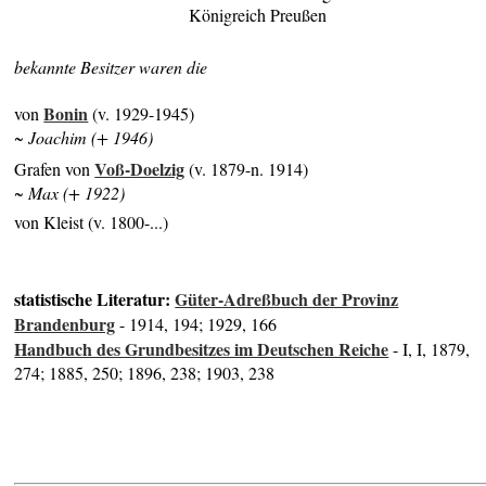
Königreich Preußen
bekannte Besitzer waren die
Bonin
von
(v. 1929-1945)
~ Joachim (+ 1946)
Voß-Doelzig
Grafen von
(v. 1879-n. 1914)
~ Max (+ 1922)
von Kleist (v. 1800-...)
statistische Literatur:
Güter-Adreßbuch der Provinz
Brandenburg
- 1914, 194; 1929, 166
Handbuch des Grundbesitzes im Deutschen Reiche
- I, I, 1879,
274; 1885, 250; 1896, 238; 1903, 238