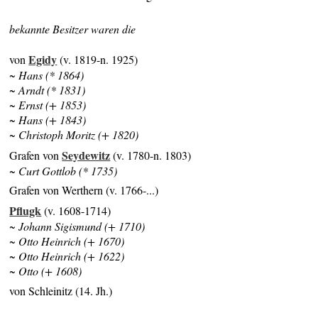
bekannte Besitzer waren die
Egidy
von
(v. 1819-n. 1925)
~ Hans (* 1864)
~ Arndt (* 1831)
~ Ernst (+ 1853)
~ Hans (+ 1843)
~ Christoph Moritz (+ 1820)
Seydewitz
Grafen von
(v. 1780-n. 1803)
~ Curt Gottlob (* 1735)
Grafen von Werthern (v. 1766-...)
Pflugk
(v. 1608-1714)
~ Johann Sigismund (+ 1710)
~ Otto Heinrich (+ 1670)
~ Otto Heinrich (+ 1622)
~ Otto (+ 1608)
von Schleinitz (14. Jh.)