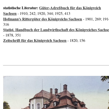
statistische Literatur:
Güter-Adreßbuch für das Königreich
Sachsen
- 1910, 242; 1920, 344; 1925, 413
Hofmann's Rittergüter des Königreichs Sachsen
- 1901, 269; 191
316
Statist. Handbuch der Landwirthschaft des Königreiches Sachs
- 1878, 351
Zeitschrift für das Königreich Sachsen
- 1820, 156