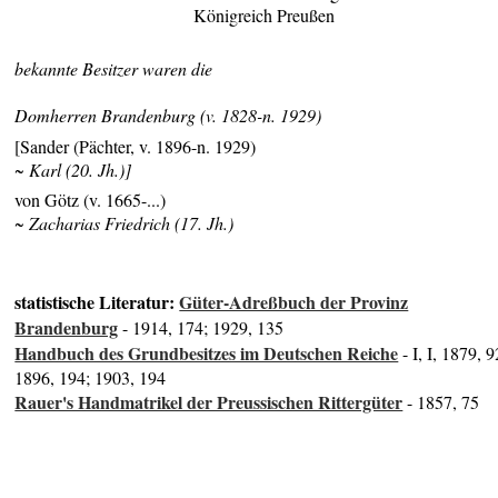
Königreich Preußen
bekannte Besitzer waren die
Domherren Brandenburg (v. 1828-n. 1929)
[Sander (Pächter, v. 1896-n. 1929)
~ Karl (20. Jh.)]
von Götz (v. 1665-...)
~ Zacharias Friedrich (17. Jh.)
statistische Literatur:
Güter-Adreßbuch der Provinz
Brandenburg
- 1914, 174; 1929, 135
Handbuch des Grundbesitzes im Deutschen Reiche
- I, I, 1879, 9
1896, 194; 1903, 194
Rauer's Handmatrikel der Preussischen Rittergüter
- 1857, 75