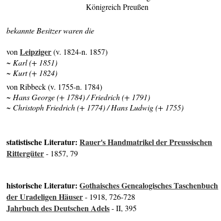
Königreich Preußen
bekannte Besitzer waren die
Leipziger
von
(v. 1824-n. 1857)
~ Karl (+ 1851)
~ Kurt (+ 1824)
von Ribbeck (v. 1755-n. 1784)
~ Hans George (+ 1784) / Friedrich (+ 1791)
~ Christoph Friedrich (+ 1774) / Hans Ludwig (+ 1755)
statistische Literatur:
Rauer's Handmatrikel der Preussischen
Rittergüter
- 1857, 79
historische Literatur:
Gothaisches Genealogisches Taschenbuch
der Uradeligen Häuser
- 1918, 726-728
Jahrbuch des Deutschen Adels
- II, 395