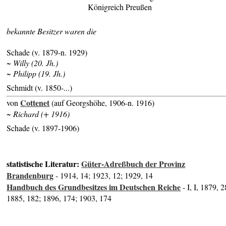
Königreich Preußen
bekannte Besitzer waren die
Schade (v. 1879-n. 1929)
~ Willy (20. Jh.)
~ Philipp (19. Jh.)
Schmidt (v. 1850-...)
Cottenet
von
(auf Georgshöhe, 1906-n. 1916)
~ Richard (+ 1916)
Schade (v. 1897-1906)
statistische Literatur:
Güter-Adreßbuch der Provinz
Brandenburg
- 1914, 14; 1923, 12; 1929, 14
Handbuch des Grundbesitzes im Deutschen Reiche
- I, I, 1879, 2
1885, 182; 1896, 174; 1903, 174