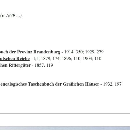
v. 1879-...)
uch der Provinz Brandenburg
- 1914, 350; 1929, 279
utschen Reiche
- I, I, 1879, 174; 1896, 110; 1903, 110
hen Rittergüter
- 1857, 119
Genealogisches Taschenbuch der Gräflichen Häuser
- 1932, 197