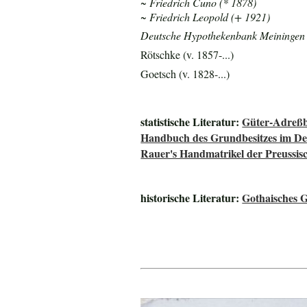
~ Friedrich Cuno (* 1878)
~ Friedrich Leopold (+ 1921)
Deutsche Hypothekenbank Meiningen (
Rötschke (v. 1857-...)
Goetsch (v. 1828-...)
statistische Literatur:
Güter-Adreßb
Handbuch des Grundbesitzes im De
Rauer's Handmatrikel der Preussisc
historische Literatur:
Gothaisches 