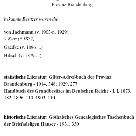
Provinz Brandenburg
bekannte Besitzer waren die
Jachmann
von
(v. 1903-n. 1929)
~ Kurt (* 1872)
Gaedke (v. 1896-...)
Hibsch (v. 1879-...)
statistische Literatur:
Güter-Adreßbuch der Provinz
Brandenburg
- 1914, 348; 1929, 277
Handbuch des Grundbesitzes im Deutschen Reiche
- I, I, 1879,
182; 1896, 110; 1903, 110
historische Literatur:
Gothaisches Genealogisches Taschenbuch
der Briefadeligen Häuser
- 1931, 330