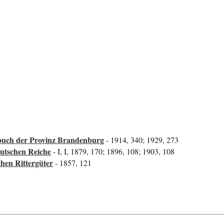
uch der Provinz Brandenburg
- 1914, 340; 1929, 273
utschen Reiche
- I, I, 1879, 170; 1896, 108; 1903, 108
hen Rittergüter
- 1857, 121