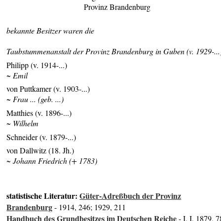
Provinz Brandenburg
bekannte Besitzer waren die
Taubstummenanstalt der
Provinz Brandenburg in Guben (v. 1929-...
Philipp (v. 1914-...)
~ Emil
von Puttkamer (v. 1903-...)
~ Frau ... (geb. ...)
Matthies (v. 1896-...)
~ Wilhelm
Schneider (v. 1879-...)
von Dallwitz (18. Jh.)
~ Johann Friedrich (+ 1783)
statistische Literatur:
Güter-Adreßbuch der Provinz
Brandenburg
- 1914, 246; 1929, 211
Handbuch des Grundbesitzes im Deutschen Reiche
- I, I, 1879, 7