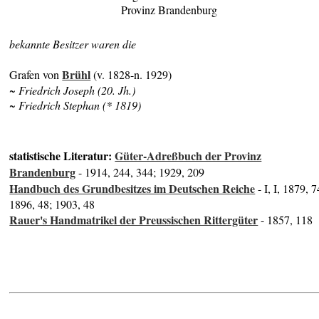
Provinz Brandenburg
bekannte Besitzer waren die
Brühl
Grafen von
(v. 1828-n. 1929)
~ Friedrich Joseph (20. Jh.)
~ Friedrich Stephan (* 1819)
statistische Literatur:
Güter-Adreßbuch der Provinz
Brandenburg
- 1914, 244, 344; 1929, 209
Handbuch des Grundbesitzes im Deutschen Reiche
- I, I, 1879, 7
1896, 48; 1903, 48
Rauer's Handmatrikel der Preussischen Rittergüter
- 1857, 118