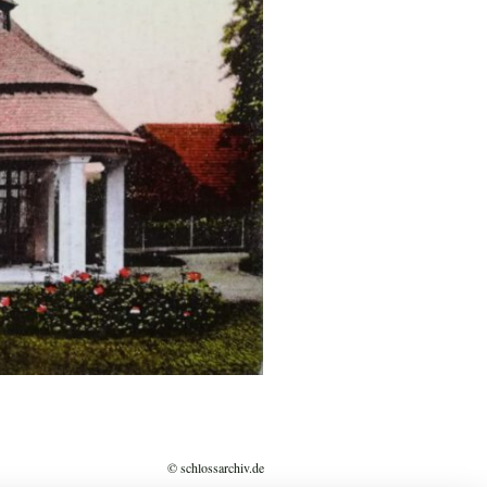
© schlossarchiv.de