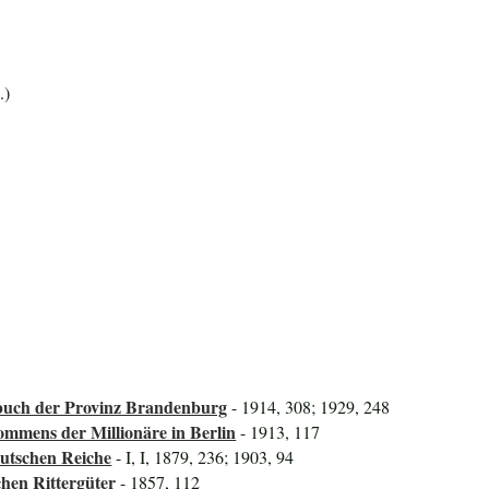
.)
uch der Provinz Brandenburg
- 1914, 308; 1929, 248
mmens der Millionäre in Berlin
- 1913, 117
utschen Reiche
- I, I, 1879, 236; 1903, 94
hen Rittergüter
- 1857, 112