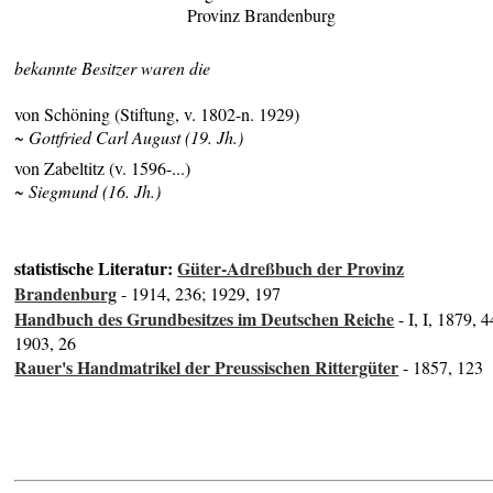
Provinz Brandenburg
bekannte Besitzer waren die
von Schöning (Stiftung, v. 1802-n. 1929)
~ Gottfried Carl August (19. Jh.)
von Zabeltitz (v. 1596-...)
~ Siegmund (16. Jh.)
statistische Literatur:
Güter-Adreßbuch der Provinz
Brandenburg
- 1914, 236; 1929, 197
Handbuch des Grundbesitzes im Deutschen Reiche
- I, I, 1879, 4
1903, 26
Rauer's Handmatrikel der Preussischen Rittergüter
- 1857, 123