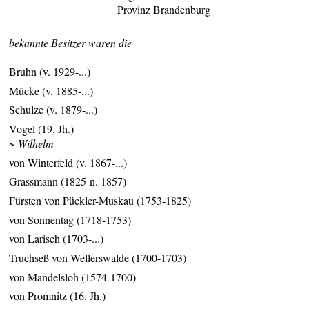
Provinz Brandenburg
bekannte Besitzer waren die
Bruhn (v. 1929-...)
Mücke (v. 1885-...)
Schulze (v. 1879-...)
Vogel (19. Jh.)
~ Wilhelm
von Winterfeld (v. 1867-...)
Grassmann (1825-n. 1857)
Fürsten von Pückler-Muskau (1753-1825)
von Sonnentag (1718-1753)
von Larisch (1703-...)
Truchseß von Wellerswalde (1700-1703)
von Mandelsloh (1574-1700)
von Promnitz (16. Jh.)