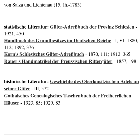
von Salza und Lichtenau (15. Jh.-1783)
statistische Literatur:
Güter-Adreßbuch der Provinz Schlesien
-
1921, 450
Handbuch des Grundbesitzes im Deutschen Reiche
- I, VI, 1880,
112; 1892, 376
Korn's Schlesisches Güter-Adreßbuch
- 1870, 111; 1912, 365
Rauer's Handmatrikel der Preussischen Rittergüter
- 1857, 198
historische Literatur:
Geschichte des Oberlausitzischen Adels u
seiner Güter
- III, 572
Gothaisches Genealogisches Taschenbuch der Freiherrlichen
Häuser
- 1923, 85; 1929, 83