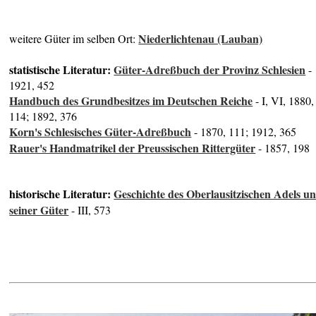
Niederlichtenau (Lauban)
weitere Güter im selben Ort:
statistische Literatur:
Güter-Adreßbuch der Provinz Schlesien
-
1921, 452
Handbuch des Grundbesitzes im Deutschen Reiche
- I, VI, 1880,
114; 1892, 376
Korn's Schlesisches Güter-Adreßbuch
- 1870, 111; 1912, 365
Rauer's Handmatrikel der Preussischen Rittergüter
- 1857, 198
historische Literatur:
Geschichte des Oberlausitzischen Adels u
seiner Güter
- III, 573