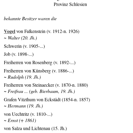
Provinz Schlesien
bekannte Besitzer waren die
Vogel
von Falkenstein (v. 1912-n. 1926)
~ Walter (20. Jh.)
Schwerin (v. 1905-...)
Job (v. 1898-...)
Freiherren von Rosenberg (v. 1892-...)
Freiherren von Künsberg (v. 1886-...)
~ Rudolph (19. Jh.)
Freiherren von Steinaecker (v. 1870-n. 1880)
~ Freifrau ... (geb. Bierbaum, 19. Jh.)
Grafen Vitzthum von Eckstädt (1854-n. 1857)
~ Hermann (19. Jh.)
von Uechtritz (v. 1810-...)
~ Ernst (+ 1861)
von Salza und Lichtenau (15. Jh.)