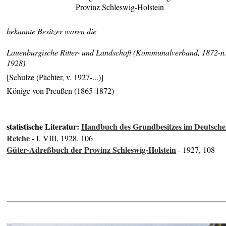
Provinz Schleswig-Holstein
bekannte Besitzer waren die
Lauenburgische Ritter- und Landschaft (Kommunalverband, 1872-n
1928)
[Schulze (Pächter, v. 1927-...)]
Könige von Preußen (1865-1872)
statistische Literatur:
Handbuch des Grundbesitzes im Deutsch
Reiche
- I, VIII, 1928, 106
Güter-Adreßbuch der Provinz Schleswig-Holstein
- 1927, 108