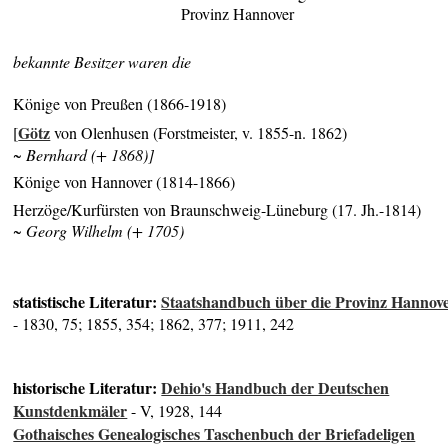
Provinz Hannover
bekannte Besitzer waren die
Könige von Preußen (1866-1918)
Götz
[
von Olenhusen (Forstmeister, v. 1855-n. 1862)
~ Bernhard (+ 1868)]
Könige von Hannover (1814-1866)
Herzöge/Kurfürsten von Braunschweig-Lüneburg (17. Jh.-1814)
~ Georg Wilhelm (+ 1705)
statistische Literatur:
Staatshandbuch über die Provinz Hannov
- 1830, 75; 1855, 354; 1862, 377; 1911, 242
historische Literatur:
Dehio's Handbuch der Deutschen
Kunstdenkmäler
- V, 1928, 144
Gothaisches Genealogisches Taschenbuch der Briefadeligen