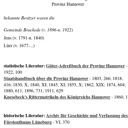
Provinz Hannover
bekannte Besitzer waren die
Gemeinde Brackede (v. 1896-n. 1922)
Jens (v. 1791-n. 1840)
Lüer (v. 1677-...)
statistische Literatur:
Güter-Adreßbuch der Provinz Hannover
-
1922, 100
Staatshandbuch über die Provinz Hannover
- 1803, 266; 1818,
416; 1830, X; 1840, XI; 1845, XI; 1855, X; 1862, XIX; 1874, 604;
1880, 611; 1896, 731; 1911, 629
Knesebeck's Rittermatrikeln des Königreichs Hannover
- 1860, 
historische Literatur:
Archiv für Geschichte und Verfassung des
Fürstenthums Lüneburg
- VI, 370