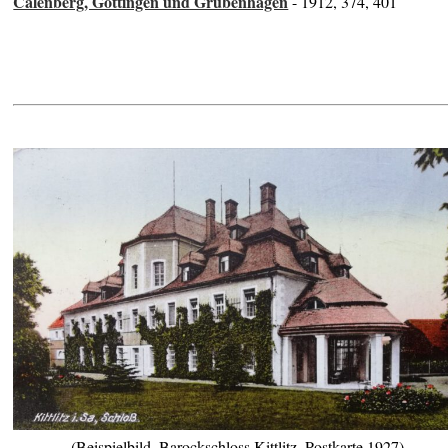
Calenberg, Göttingen und Grubenhagen
- 1912, 374, 401
(Beispielbild, Barockschloss Kittlitz, Postkarte 1927)