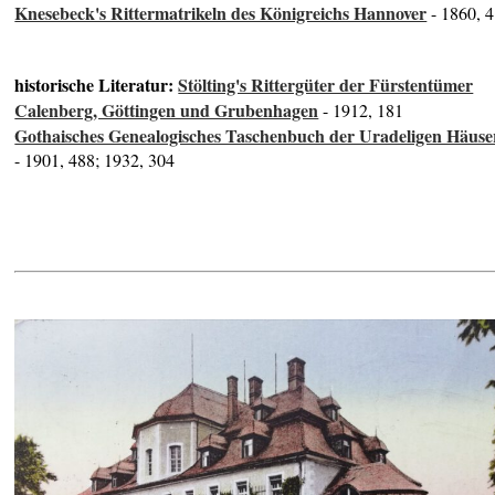
Knesebeck's Rittermatrikeln des Königreichs Hannover
- 1860, 4
historische Literatur:
Stölting's Rittergüter der Fürstentümer
Calenberg, Göttingen und Grubenhagen
- 1912, 181
Gothaisches Genealogisches Taschenbuch der Uradeligen Häuse
- 1901, 488; 1932, 304