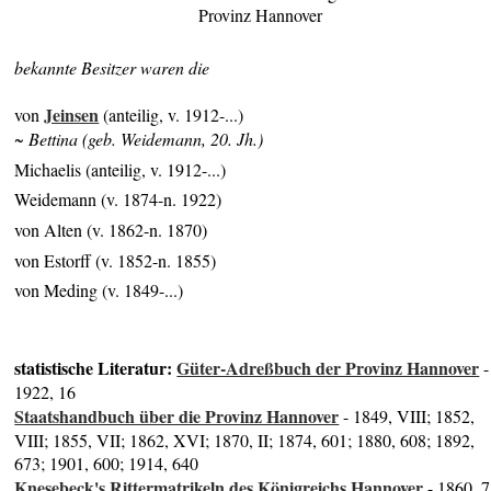
Provinz Hannover
bekannte Besitzer waren die
Jeinsen
von
(anteilig, v. 1912-...)
~ Bettina (geb. Weidemann, 20. Jh.)
Michaelis (anteilig, v. 1912-...)
Weidemann (v. 1874-n. 1922)
von Alten (v. 1862-n. 1870)
von Estorff (v. 1852-n. 1855)
von Meding (v. 1849-...)
statistische Literatur:
Güter-Adreßbuch der Provinz Hannover
-
1922, 16
Staatshandbuch über die Provinz Hannover
- 1849, VIII; 1852,
VIII; 1855, VII; 1862, XVI; 1870, II; 1874, 601; 1880, 608; 1892,
673; 1901, 600; 1914, 640
Knesebeck's Rittermatrikeln des Königreichs Hannover
- 1860, 7