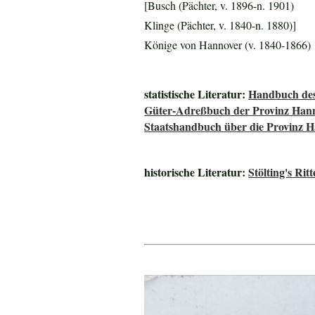
[Busch (Pächter, v. 1896-n. 1901)
Klinge (Pächter, v. 1840-n. 1880)]
Könige von Hannover (v. 1840-1866)
statistische Literatur:
Handbuch des
Güter-Adreßbuch der Provinz Han
Staatshandbuch über die Provinz 
historische Literatur:
Stölting's Ri