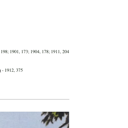
 198; 1901, 173; 1904, 178; 1911, 204
n
- 1912, 375