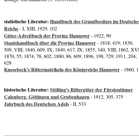
statistische Literatur:
Handbuch des Grundbesitzes im Deutsch
Reiche
- I, XIII, 1929, 102
Güter-Adreßbuch der Provinz Hannover
- 1922, 90
Staatshandbuch über die Provinz Hannover
- 1818, 419; 1830,
509, VIII; 1840, 609, IX; 1849, 617, IX; 1855, 340, VIII; 1862, XVI
1870, 55; 1874, 78, 602; 1880, 86, 609; 1896, 198, 729; 1911, 204,
628
Knesebeck's Rittermatrikeln des Königreichs Hannover
- 1860, 
historische Literatur:
Stölting's Rittergüter der Fürstentümer
Calenberg, Göttingen und Grubenhagen
- 1912, 305, 375
Jahrbuch des Deutschen Adels
- II, 533