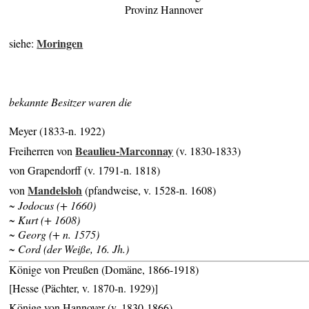
Provinz Hannover
Moringen
siehe:
bekannte Besitzer waren die
Meyer (1833-n. 1922)
Beaulieu-Marconnay
Freiherren von
(v. 1830-1833)
von Grapendorff (v. 1791-n. 1818)
Mandelsloh
von
(pfandweise, v. 1528-n. 1608)
~ Jodocus (+ 1660)
~ Kurt (+ 1608)
~ Georg (+ n. 1575)
~ Cord (der Weiße, 16. Jh.)
Könige von Preußen (Domäne, 1866-1918)
[Hesse (Pächter, v. 1870-n. 1929)]
Könige von Hannover (v. 1830-1866)