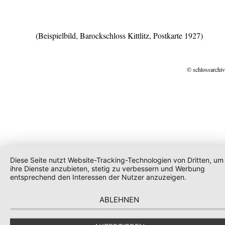
(Beispielbild, Barockschloss Kittlitz, Postkarte 1927)
© schlossarchiv
Diese Seite nutzt Website-Tracking-Technologien von Dritten, um
ihre Dienste anzubieten, stetig zu verbessern und Werbung
entsprechend den Interessen der Nutzer anzuzeigen.
ABLEHNEN