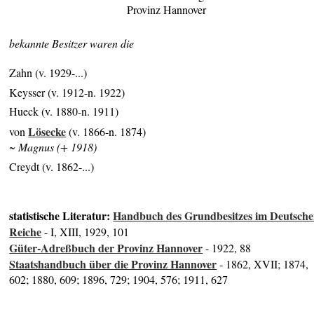
Provinz Hannover
bekannte Besitzer waren die
Zahn (v. 1929-...)
Keysser (v. 1912-n. 1922)
Hueck (v. 1880-n. 1911)
Lösecke
von
(v. 1866-n. 1874)
~ Magnus (+ 1918)
Creydt (v. 1862-...)
statistische Literatur:
Handbuch des Grundbesitzes im Deutsch
Reiche
- I, XIII, 1929, 101
Güter-Adreßbuch der Provinz Hannover
- 1922, 88
Staatshandbuch über die Provinz Hannover
- 1862, XVII; 1874,
602; 1880, 609; 1896, 729; 1904, 576; 1911, 627