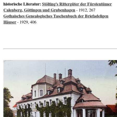
historische Literatur:
Stölting's Rittergüter der Fürstentümer
Calenberg, Göttingen und Grubenhagen
- 1912, 267
Gothaisches Genealogisches Taschenbuch der Briefadeligen
Häuser
- 1929, 406