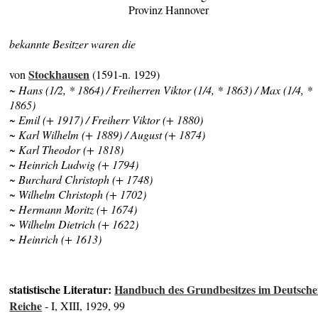
Provinz Hannover
bekannte Besitzer waren die
Stockhausen
von
(1591-n. 1929)
~ Hans (1/2, * 1864) / Freiherren Viktor (1/4, * 1863) / Max (1/4, *
1865)
~ Emil (+ 1917) / Freiherr Viktor (+ 1880)
~ Karl Wilhelm (+ 1889) / August (+ 1874)
~ Karl Theodor (+ 1818)
~ Heinrich Ludwig (+ 1794)
~ Burchard Christoph (+ 1748)
~ Wilhelm Christoph (+ 1702)
~ Hermann Moritz (+ 1674)
~ Wilhelm Dietrich (+ 1622)
~ Heinrich (+ 1613)
statistische Literatur:
Handbuch des Grundbesitzes im Deutsch
Reiche
- I, XIII, 1929, 99