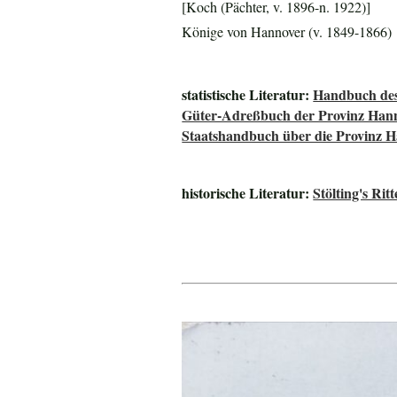
[Koch (Pächter, v. 1896-n. 1922)]
Könige von Hannover (v. 1849-1866)
statistische Literatur:
Handbuch des
Güter-Adreßbuch der Provinz Han
Staatshandbuch über die Provinz 
historische Literatur:
Stölting's Ri