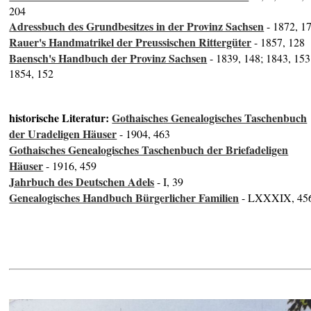
204
Adressbuch des Grundbesitzes in der Provinz Sachsen
- 1872, 1
Rauer's Handmatrikel der Preussischen Rittergüter
- 1857, 128
Baensch's Handbuch der Provinz Sachsen
- 1839, 148; 1843, 153
1854, 152
historische Literatur:
Gothaisches Genealogisches Taschenbuch
der Uradeligen Häuser
- 1904, 463
Gothaisches Genealogisches Taschenbuch der Briefadeligen
Häuser
- 1916, 459
Jahrbuch des Deutschen Adels
- I, 39
Genealogisches Handbuch Bürgerlicher Familien
- LXXXIX, 45