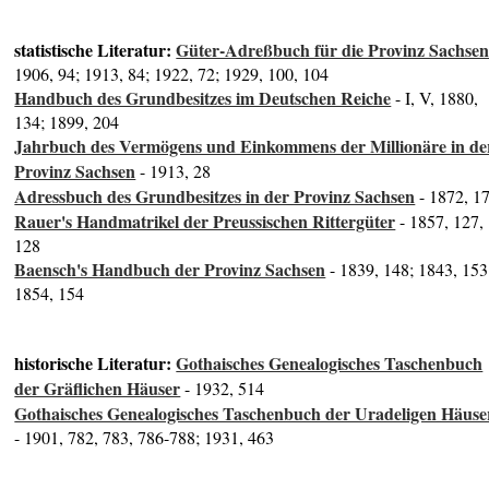
statistische Literatur:
Güter-Adreßbuch für die Provinz Sachse
1906, 94; 1913, 84; 1922, 72; 1929, 100, 104
Handbuch des Grundbesitzes im Deutschen Reiche
- I, V, 1880,
134; 1899, 204
Jahrbuch des Vermögens und Einkommens der Millionäre in de
Provinz Sachsen
- 1913, 28
Adressbuch des Grundbesitzes in der Provinz Sachsen
- 1872, 1
Rauer's Handmatrikel der Preussischen Rittergüter
- 1857, 127,
128
Baensch's Handbuch der Provinz Sachsen
- 1839, 148; 1843, 153
1854, 154
historische Literatur:
Gothaisches Genealogisches Taschenbuch
der Gräflichen Häuser
- 1932, 514
Gothaisches Genealogisches Taschenbuch der Uradeligen Häuse
- 1901, 782, 783, 786-788; 1931, 463