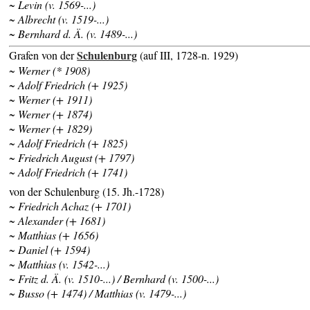
~ Levin (v. 1569-...)
~ Albrecht (v. 1519-...)
~ Bernhard d. Ä. (v. 1489-...)
Schulenburg
Grafen von der
(auf III, 1728-n. 1929)
~ Werner (* 1908)
~ Adolf Friedrich (+ 1925)
~ Werner (+ 1911)
~ Werner (+ 1874)
~ Werner (+ 1829)
~ Adolf Friedrich (+ 1825)
~
Friedrich August (+ 1797)
~ Adolf Friedrich (+ 1741)
von der Schulenburg (15. Jh.-1728)
~ Friedrich Achaz (+ 1701)
~ Alexander (+ 1681)
~ Matthias (+ 1656)
~ Daniel (+ 1594)
~ Matthias (v. 1542-...)
~ Fritz d. Ä. (v. 1510-...) / Bernhard (v. 1500-...)
~ Busso (+ 1474) / Matthias (v. 1479-...)