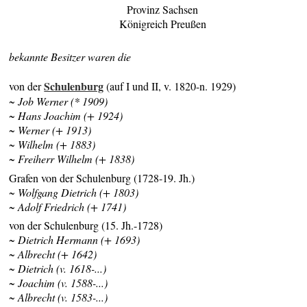
Provinz Sachsen
Königreich Preußen
bekannte Besitzer waren die
Schulenburg
von der
(auf I und II, v. 1820-n. 1929)
~ Job Werner (* 1909)
~ Hans Joachim (+ 1924)
~ Werner (+ 1913)
~ Wilhelm (+ 1883)
~ Freiherr Wilhelm (+ 1838)
Grafen von der Schulenburg (1728-19. Jh.)
~ Wolfgang Dietrich (+ 1803)
~ Adolf Friedrich (+ 1741)
von der Schulenburg (15. Jh.-1728)
~ Dietrich Hermann (+ 1693)
~ Albrecht (+ 1642)
~ Dietrich (v. 1618-...)
~ Joachim (v. 1588-...)
~ Albrecht (v. 1583-...)