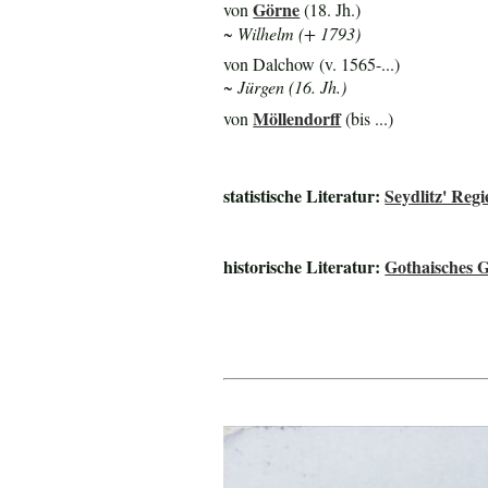
Görne
von
(18. Jh.)
~ Wilhelm (+ 1793)
von Dalchow (v. 1565-...)
~ Jürgen (16. Jh.)
Möllendorff
von
(bis ...)
statistische Literatur:
Seydlitz' Re
historische Literatur:
Gothaisches 