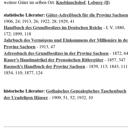
Knoblauchshof
Loburg (II)
weitere Güter im selben Ort:
,
statistische Literatur:
Güter-Adreßbuch für die Provinz Sachse
1906, 24; 1913, 26; 1922, 28; 1929, 41
Handbuch des Grundbesitzes im Deutschen Reiche
- I, V, 1880,
172; 1899, 118
Jahrbuch des Vermögens und Einkommens der Millionäre in de
Provinz Sachsen
- 1913, 47
Adressbuch des Grundbesitzes in der Provinz Sachsen
- 1872, 6
Rauer's Handmatrikel der Preussischen Rittergüter
- 1857, 347
Baensch's Handbuch der Provinz Sachsen
- 1839, 113; 1843, 111
1854, 110; 1877, 124
historische Literatur:
Gothaisches Genealogisches Taschenbuch
der Uradeligen Häuser
- 1909, 51, 52; 1932, 10