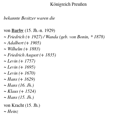
Königreich Preußen
bekannte Besitzer waren die
Barby
von
(15. Jh.-n. 1929)
~ Friedrich (+ 1927) / Wanda (geb. von Bonin, * 1878)
~ Adalbert (+ 1905)
~ Wilhelm (+ 1883)
~ Friedrich August (+ 1835)
~ Levin (+ 1757)
~ Levin (+ 1695)
~ Levin (+ 1670)
~ Hans (+ 1629)
~ Hans (16. Jh.)
~ Klaus (+ 1524)
~ Hans (15. Jh.)
von Kracht (15. Jh.)
~ Heinz