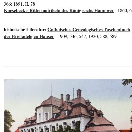
366; 1891, II, 78
Knesebeck's Rittermatrikeln des Königreichs Hannover
- 1860, 
historische Literatur:
Gothaisches Genealogisches Taschenbuch
der Briefadeligen Häuser
- 1909, 546, 547; 1930, 588, 589