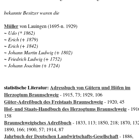
bekannte Besitzer waren die
Müller
von Lauingen (1695-n. 1929)
~ Udo (* 1862)
~ Erich (+ 1879)
~ Erich (+ 1842)
~ Johann Martin Ludwig (+ 1802)
~ Friedrich Ludwig (+ 1752)
~ Johann Joachim (+ 1724)
statistische Literatur:
Adressbuch von Gütern und Höfen im
Herzogtum Braunschweig
- 1915, 73; 1929, 106
Güter-Adreßbuch des Freistaats Braunschweig
- 1920, 45
Hof- und Staats-Handbuch des Herzogtums Braunschweig
- 191
158
Braunschweigisches Adreßbuch
- 1833, 113; 1850, 218; 1870, 13
1890, 166; 1900, 57; 1914, 87
Jahrbuch der Deutschen Landwirtschafts-Gesellschaft
- 1886,