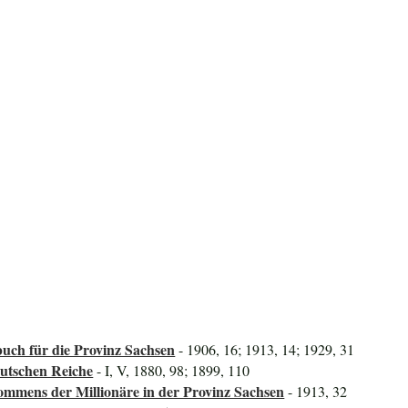
uch für die Provinz Sachsen
- 1906, 16; 1913, 14; 1929, 31
utschen Reiche
- I, V, 1880, 98; 1899, 110
mmens der Millionäre in der Provinz Sachsen
- 1913, 32