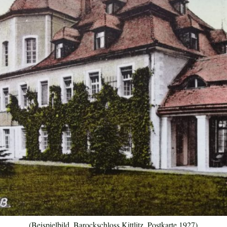
(Beispielbild, Barockschloss Kittlitz, Postkarte 1927)