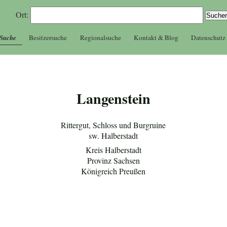
Ort:
 Suche
Besitzersuche
Regionalsuche
Kontakt & Blog
Datenschutz
Langenstein
Rittergut, Schloss und Burgruine
sw. Halberstadt
Kreis Halberstadt
Provinz Sachsen
Königreich Preußen