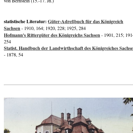
von Bernstein (15.-17. Jh.)
statistische Literatur:
Güter-Adreßbuch für das Königreich
Sachsen
- 1910, 164; 1920, 228; 1925, 284
Hofmann's Rittergüter des Königreichs Sachsen
- 1901, 215; 191
254
Statist. Handbuch der Landwirthschaft des Königreiches Sachs
- 1878, 54