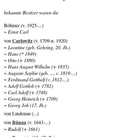
bekannte Besitzer waren die
Böhmer (v. 1925-...)
~ Ernst Carl
Carlowitz
von
(v. 1709-n. 1920)
~ Leontine (geb. Gehring, 20. Jh.)
~ Hans (* 1849)
~ Otto (+ 1880)
~ Hans August Wilhelm (+ 1835)
~ Auguste Sophie (geb. ..., v. 1819-...)
~ Ferdinand Gotthelf (v. 1812-...)
~ Adolf Gottlob (+ 1782)
~ Carl Adolf (+ 1748)
~ Georg Heinrich (+ 1709)
~ Georg Job (17. Jh.)
von Lindenau (...)
Bünau
von
(v. 1643-...)
~ Rudolf (+ 1661)