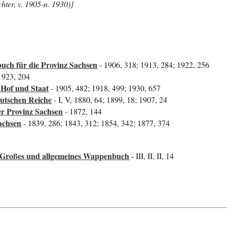
hter, v. 1905-n. 1930)]
uch für die Provinz Sachsen
- 1906, 318; 1913, 284; 1922, 256
1923, 204
 Hof und Staat
- 1905, 482; 1918, 499; 1930, 657
utschen Reiche
- I, V, 1880, 64; 1899, 18; 1907, 24
er Provinz Sachsen
- 1872, 144
achsen
- 1839, 286; 1843, 312; 1854, 342; 1877, 374
 Großes und allgemeines Wappenbuch
- III, II, II, 14