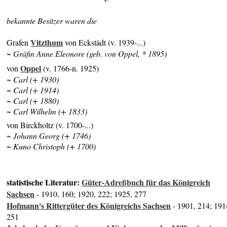
bekannte Besitzer waren die
Vitzthum
Grafen
von Eckstädt (v. 1939-...)
~ Gräfin Anne Eleonore (geb. von Oppel, * 1895)
Oppel
von
(v. 1766-n. 1925)
~ Carl (+ 1930)
~ Carl (+ 1914)
~ Carl (+ 1880)
~ Carl Wilhelm (+ 1833)
von Birckholtz (v. 1700-...)
~ Johann Georg (+ 1746)
~ Kuno Christoph (+ 1700)
statistische Literatur:
Güter-Adreßbuch für das Königreich
Sachsen
- 1910, 160; 1920, 222; 1925, 277
Hofmann's Rittergüter des Königreichs Sachsen
- 1901, 214; 191
251