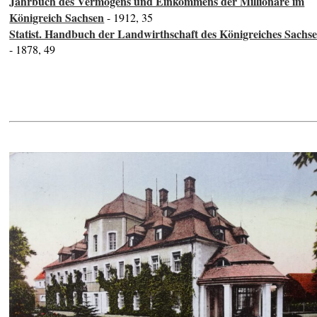
Jahrbuch des Vermögens und Einkommens der Millionäre im
Königreich Sachsen
- 1912, 35
Statist. Handbuch der Landwirthschaft des Königreiches Sachs
- 1878, 49