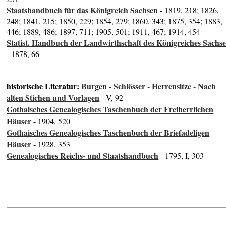
Staatshandbuch für das Königreich Sachsen
- 1819, 218; 1826,
248; 1841, 215; 1850, 229; 1854, 279; 1860, 343; 1875, 354; 1883,
446; 1889, 486; 1897, 711; 1905, 501; 1911, 467; 1914, 454
Statist. Handbuch der Landwirthschaft des Königreiches Sachs
- 1878, 66
historische Literatur:
Burgen - Schlösser - Herrensitze - Nach
alten Stichen und Vorlagen
- V, 92
Gothaisches Genealogisches Taschenbuch der Freiherrlichen
Häuser
- 1904, 520
Gothaisches Genealogisches Taschenbuch der Briefadeligen
Häuser
- 1928, 353
Genealogisches Reichs- und Staatshandbuch
- 1795, I, 303