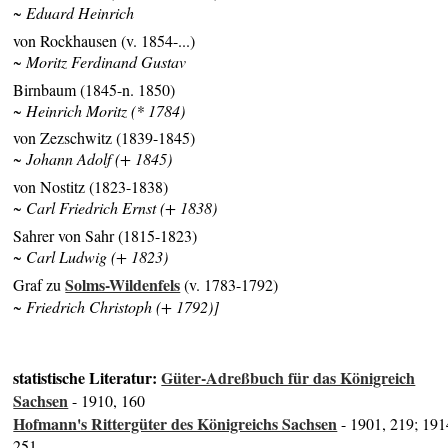
~ Eduard Heinrich
von Rockhausen (v. 1854-...)
~ Moritz Ferdinand Gustav
Birnbaum (1845-n. 1850)
~ Heinrich Moritz (* 1784)
von Zezschwitz (1839-1845)
~ Johann Adolf (+ 1845)
von Nostitz (1823-1838)
~ Carl Friedrich Ernst (+ 1838)
Sahrer von Sahr (1815-1823)
~ Carl Ludwig (+ 1823)
Solms-Wildenfels
Graf zu
(v. 1783-1792)
~ Friedrich Christoph (+ 1792)]
statistische Literatur:
Güter-Adreßbuch für das Königreich
Sachsen
- 1910, 160
Hofmann's Rittergüter des Königreichs Sachsen
- 1901, 219; 191
251